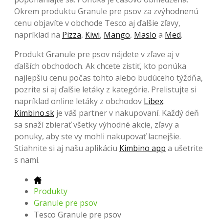
Okrem produktu Granule pre psov za zvýhodnenú
cenu objavíte v obchode Tesco aj ďalšie zľavy,
napríklad na
Pizza
,
Kiwi
,
Mango
,
Maslo
a
Med
.
Produkt Granule pre psov nájdete v zľave aj v
ďalších obchodoch. Ak chcete zistiť, kto ponúka
najlepšiu cenu počas tohto alebo budúceho týždňa,
pozrite si aj ďalšie letáky z kategórie. Prelistujte si
napríklad online letáky z obchodov
Libex
.
Kimbino.sk
je váš partner v nakupovaní. Každý deň
sa snaží zbierať všetky výhodné akcie, zľavy a
ponuky, aby ste vy mohli nakupovať lacnejšie.
Stiahnite si aj našu aplikáciu
Kimbino app
a ušetrite
s nami.
Produkty
Granule pre psov
Tesco Granule pre psov