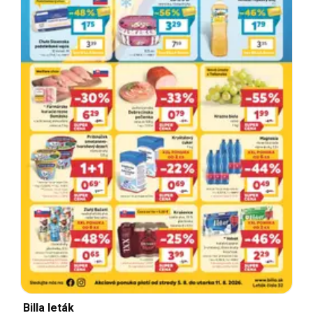
Billa leták