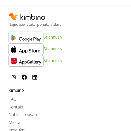
Najnovšie letáky, ponuky a zľavy
Stiahnuť v
Stiahnuť v
Stiahnuť v
Kimbino
FAQ
Kontakt
Nahlásiť obsah
Mestá
Produkty