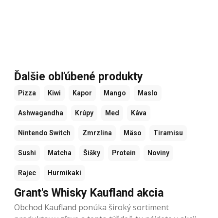
Ďalšie obľúbené produkty
Pizza
Kiwi
Kapor
Mango
Maslo
Ashwagandha
Krúpy
Med
Káva
Nintendo Switch
Zmrzlina
Mäso
Tiramisu
Sushi
Matcha
Šišky
Protein
Noviny
Rajec
Hurmikaki
Grant's Whisky Kaufland akcia
Obchod Kaufland ponúka široký sortiment