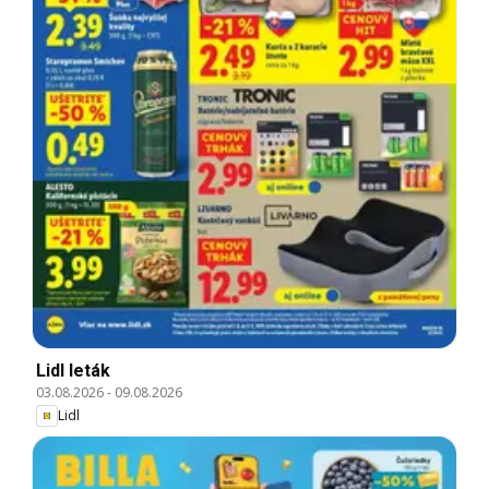
Lidl leták
03.08.2026
-
09.08.2026
Lidl