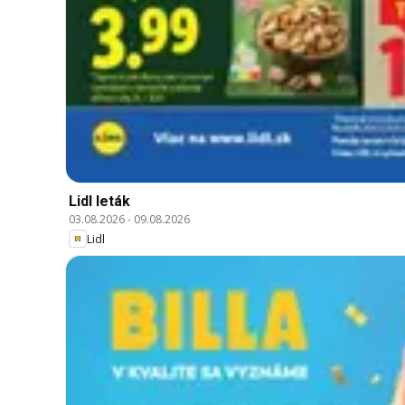
Lidl leták
03.08.2026
-
09.08.2026
Lidl