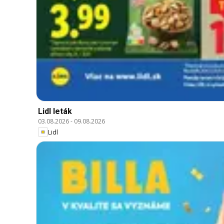
Lidl leták
03.08.2026
-
09.08.2026
Lidl