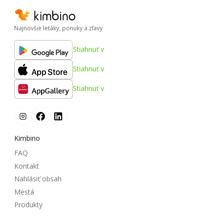
Najnovšie letáky, ponuky a zľavy
Stiahnuť v
Stiahnuť v
Stiahnuť v
Kimbino
FAQ
Kontakt
Nahlásiť obsah
Mestá
Produkty