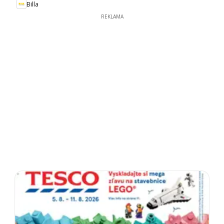
Billa
REKLAMA