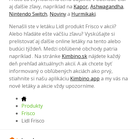
aj ďalšie zľavy, napríklad na
Kapor
,
Ashwagandha
,
Nintendo Switch
,
Noviny
a
Hurmikaki
.
Nenašli ste v letáku Lidl produkt Frisco v akcii?
Alebo hľadáte ešte väčšiu zľavu? Vyskúšajte si
prelistovať aj ďalšie online letáky na tento alebo
budúci týždeň. Medzi obľúbené obchody patria
napríklad . Na stránke
Kimbino.sk
nájdete každý
deň prehľad aktuálnych akcií. A ak chcete byť
informovaný o obľúbených akciách ako prvý,
stiahnite si našu aplikáciu
Kimbino app
a my vás na
nové letáky a akcie vždy upozorníme.
Produkty
Frisco
Lidl Frisco