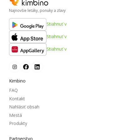
Najnovšie letáky, ponuky a zľavy
Stiahnuť v
Stiahnuť v
Stiahnuť v
Kimbino
FAQ
Kontakt
Nahlásiť obsah
Mestá
Produkty
Partnerstvo