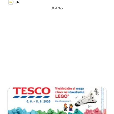
Billa
REKLAMA