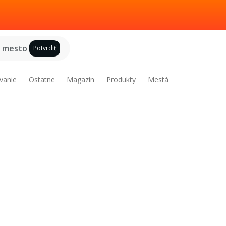
e mesto
Potvrdiť
vanie
Ostatne
Magazín
Produkty
Mestá