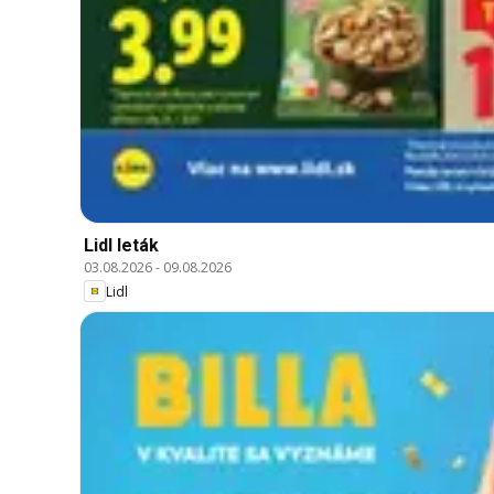
Lidl leták
03.08.2026
-
09.08.2026
Lidl