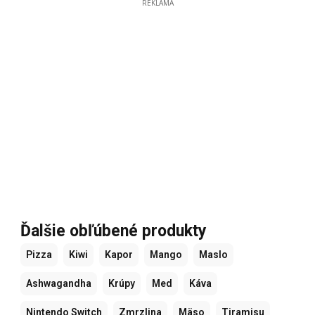
REKLAMA
Ďalšie obľúbené produkty
Pizza
Kiwi
Kapor
Mango
Maslo
Ashwagandha
Krúpy
Med
Káva
Nintendo Switch
Zmrzlina
Mäso
Tiramisu