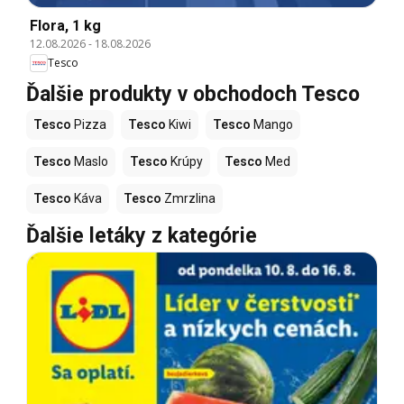
Flora, 1 kg
12.08.2026
-
18.08.2026
Tesco
Ďalšie produkty v obchodoch Tesco
Tesco
Pizza
Tesco
Kiwi
Tesco
Mango
Tesco
Maslo
Tesco
Krúpy
Tesco
Med
Tesco
Káva
Tesco
Zmrzlina
Ďalšie letáky z kategórie