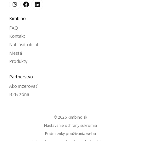
Kimbino
FAQ
Kontakt
Nahlásiť obsah
Mestá
Produkty
Partnerstvo
Ako inzerovať
B2B zóna
© 2026
kimbino.sk
Nastavenie ochrany súkromia
Podmienky používania webu