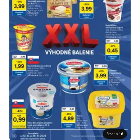
Strana
16