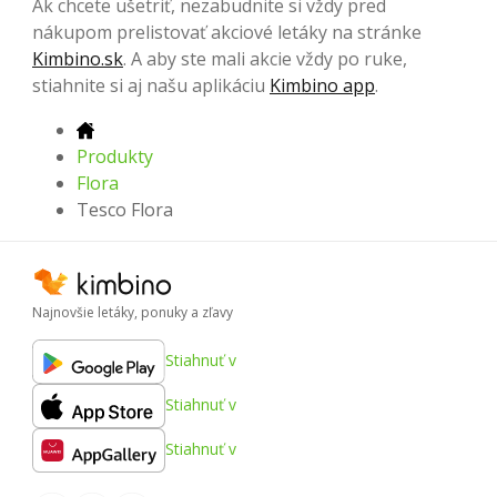
Ak chcete ušetriť, nezabudnite si vždy pred
nákupom prelistovať akciové letáky na stránke
Kimbino.sk
. A aby ste mali akcie vždy po ruke,
stiahnite si aj našu aplikáciu
Kimbino app
.
Produkty
Flora
Tesco Flora
Najnovšie letáky, ponuky a zľavy
Stiahnuť v
Stiahnuť v
Stiahnuť v