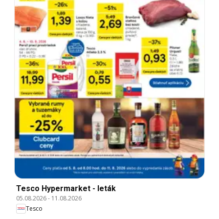
Tesco Hypermarket - leták
05.08.2026
-
11.08.2026
Tesco