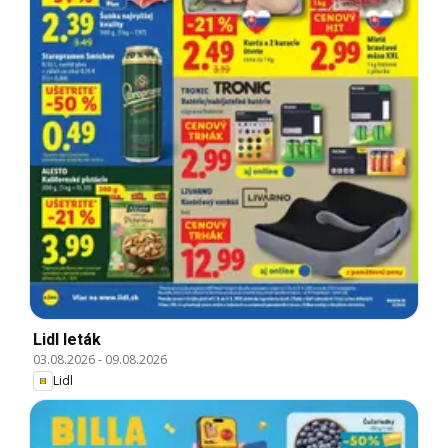
Lidl leták
03.08.2026
-
09.08.2026
Lidl