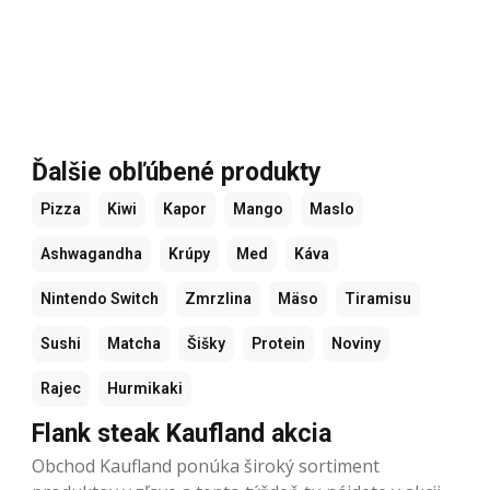
Ďalšie obľúbené produkty
Pizza
Kiwi
Kapor
Mango
Maslo
Ashwagandha
Krúpy
Med
Káva
Nintendo Switch
Zmrzlina
Mäso
Tiramisu
Sushi
Matcha
Šišky
Protein
Noviny
Rajec
Hurmikaki
Flank steak Kaufland akcia
Obchod Kaufland ponúka široký sortiment