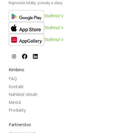
Najnovšie letáky, ponuky a zľavy
Stiahnuť v
Stiahnuť v
Stiahnuť v
Kimbino
FAQ
Kontakt
Nahlásiť obsah
Mestá
Produkty
Partnerstvo