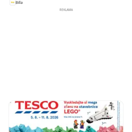
Billa
REKLAMA