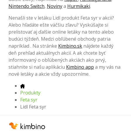
Nintendo Switch
,
Noviny
a
Hurmikaki
.
Nenašli ste v letáku Lidl produkt Feta syr v akcii?
Alebo hľadáte ešte väčšiu zľavu? Vyskúšajte si
prelistovať aj ďalšie online letáky na tento alebo
budúci týždeň. Medzi obľúbené obchody patria
napríklad . Na stránke
Kimbino.sk
nájdete každý
deň prehľad aktuálnych akcií. A ak chcete byť
informovaný o obľúbených akciách ako prvý,
stiahnite si našu aplikáciu
Kimbino app
a my vás na
nové letáky a akcie vždy upozorníme.
Produkty
Feta syr
Lidl Feta syr