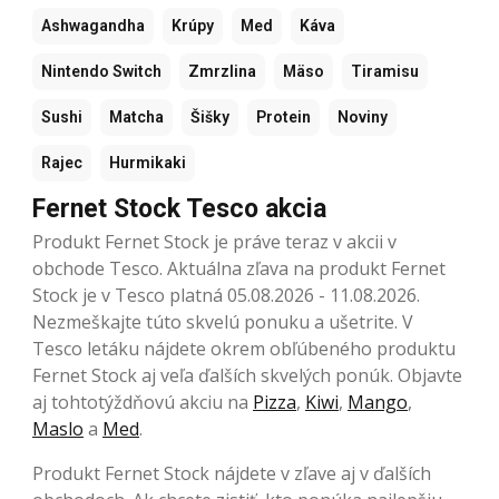
Ashwagandha
Krúpy
Med
Káva
Nintendo Switch
Zmrzlina
Mäso
Tiramisu
Sushi
Matcha
Šišky
Protein
Noviny
Rajec
Hurmikaki
Fernet Stock Tesco akcia
Produkt Fernet Stock je práve teraz v akcii v
obchode Tesco. Aktuálna zľava na produkt Fernet
Stock je v Tesco platná 05.08.2026 - 11.08.2026.
Nezmeškajte túto skvelú ponuku a ušetrite. V
Tesco letáku nájdete okrem obľúbeného produktu
Fernet Stock aj veľa ďalších skvelých ponúk. Objavte
aj tohtotýždňovú akciu na
Pizza
,
Kiwi
,
Mango
,
Maslo
a
Med
.
Produkt Fernet Stock nájdete v zľave aj v ďalších