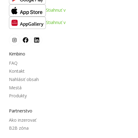
Stiahnuť v
Stiahnuť v
Kimbino
FAQ
Kontakt
Nahlásiť obsah
Mestá
Produkty
Partnerstvo
Ako inzerovať
B2B zóna