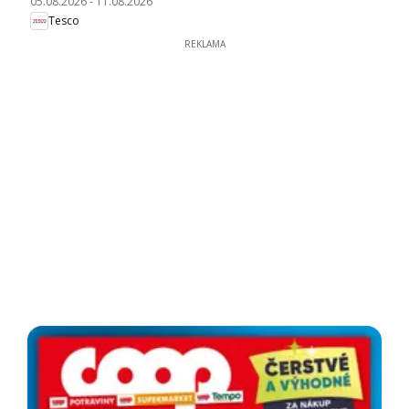
05.08.2026
-
11.08.2026
Tesco
REKLAMA