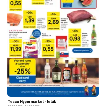
Tesco Hypermarket - leták