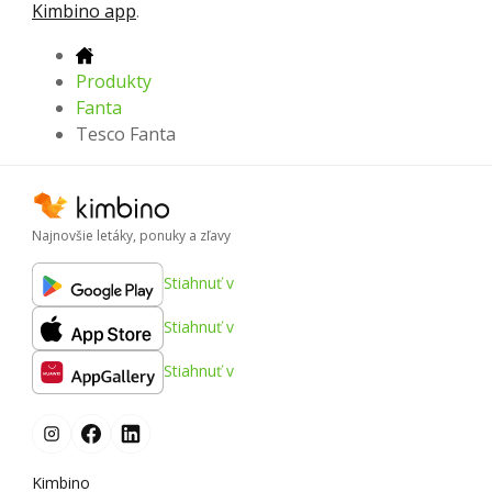
Kimbino app
.
Produkty
Fanta
Tesco Fanta
Najnovšie letáky, ponuky a zľavy
Stiahnuť v
Stiahnuť v
Stiahnuť v
Kimbino