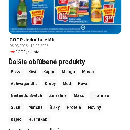
COOP Jednota leták
06.08.2026
-
12.08.2026
COOP Jednota
Ďalšie obľúbené produkty
Pizza
Kiwi
Kapor
Mango
Maslo
Ashwagandha
Krúpy
Med
Káva
Nintendo Switch
Zmrzlina
Mäso
Tiramisu
Sushi
Matcha
Šišky
Protein
Noviny
Rajec
Hurmikaki