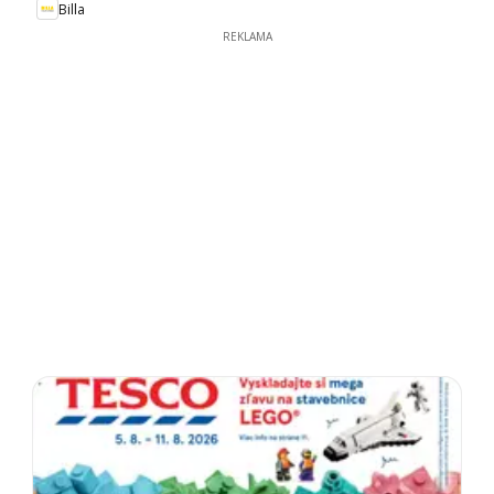
Billa
REKLAMA