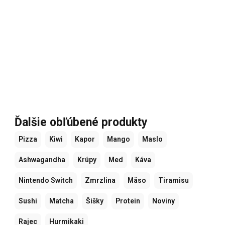
Ďalšie obľúbené produkty
Pizza
Kiwi
Kapor
Mango
Maslo
Ashwagandha
Krúpy
Med
Káva
Nintendo Switch
Zmrzlina
Mäso
Tiramisu
Sushi
Matcha
Šišky
Protein
Noviny
Rajec
Hurmikaki