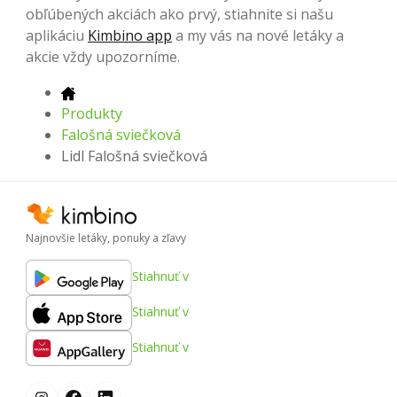
obľúbených akciách ako prvý, stiahnite si našu
aplikáciu
Kimbino app
a my vás na nové letáky a
akcie vždy upozorníme.
Produkty
Falošná sviečková
Lidl Falošná sviečková
Najnovšie letáky, ponuky a zľavy
Stiahnuť v
Stiahnuť v
Stiahnuť v