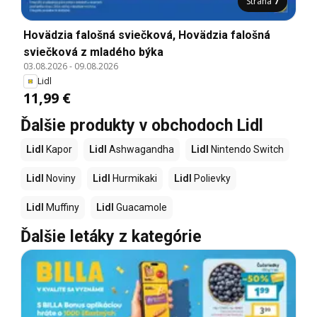
Strana
7
Hovädzia falošná sviečková, Hovädzia falošná
sviečková z mladého býka
03.08.2026
-
09.08.2026
Lidl
11,99 €
Ďalšie produkty v obchodoch Lidl
Lidl
Kapor
Lidl
Ashwagandha
Lidl
Nintendo Switch
Lidl
Noviny
Lidl
Hurmikaki
Lidl
Polievky
Lidl
Muffiny
Lidl
Guacamole
Ďalšie letáky z kategórie