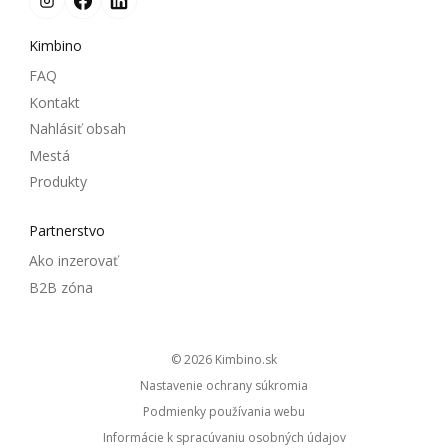
Kimbino
FAQ
Kontakt
Nahlásiť obsah
Mestá
Produkty
Partnerstvo
Ako inzerovať
B2B zóna
© 2026
kimbino.sk
Nastavenie ochrany súkromia
Podmienky používania webu
Informácie k spracúvaniu osobných údajov