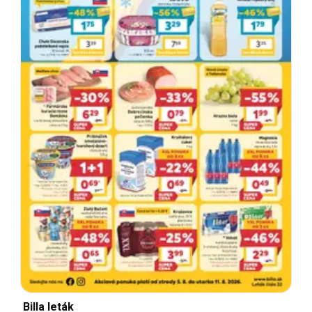
Billa leták