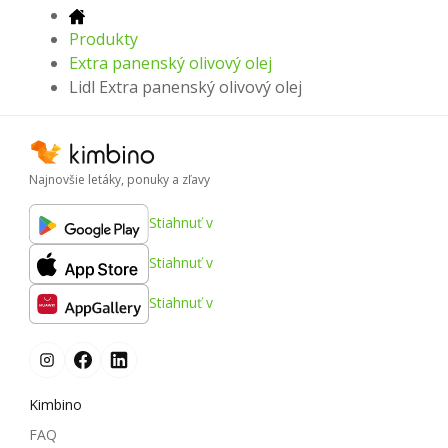
Produkty
Extra panenský olivový olej
Lidl Extra panenský olivový olej
Najnovšie letáky, ponuky a zľavy
Stiahnuť v
Stiahnuť v
Stiahnuť v
Kimbino
FAQ