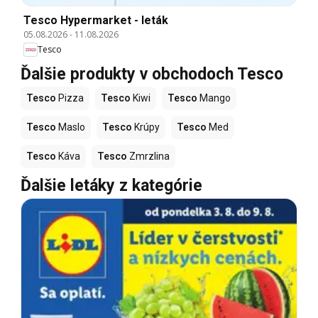
Tesco Hypermarket - leták
05.08.2026
-
11.08.2026
Tesco
Ďalšie produkty v obchodoch Tesco
Tesco
Pizza
Tesco
Kiwi
Tesco
Mango
Tesco
Maslo
Tesco
Krúpy
Tesco
Med
Tesco
Káva
Tesco
Zmrzlina
Ďalšie letáky z kategórie