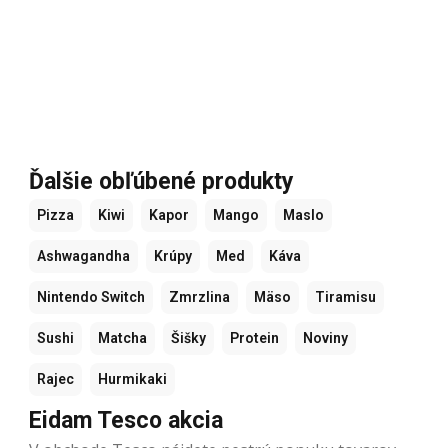
Ďalšie obľúbené produkty
Pizza
Kiwi
Kapor
Mango
Maslo
Ashwagandha
Krúpy
Med
Káva
Nintendo Switch
Zmrzlina
Mäso
Tiramisu
Sushi
Matcha
Šišky
Protein
Noviny
Rajec
Hurmikaki
Eidam Tesco akcia