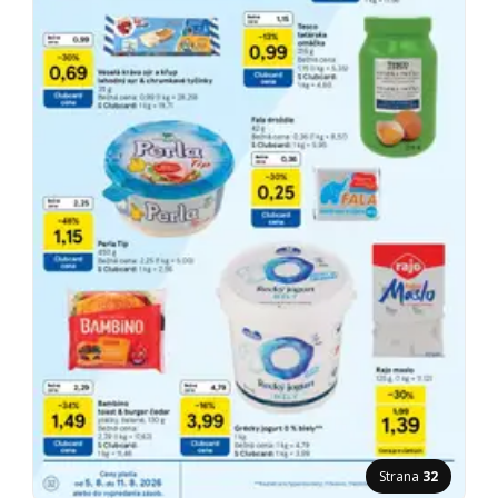
Strana
32