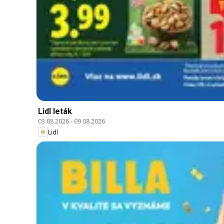
Lidl leták
03.08.2026
-
09.08.2026
Lidl