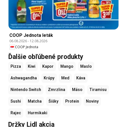
COOP Jednota leták
06.08.2026
-
12.08.2026
COOP Jednota
Ďalšie obľúbené produkty
Pizza
Kiwi
Kapor
Mango
Maslo
Ashwagandha
Krúpy
Med
Káva
Nintendo Switch
Zmrzlina
Mäso
Tiramisu
Sushi
Matcha
Šišky
Protein
Noviny
Rajec
Hurmikaki
Držky Lidl akcia