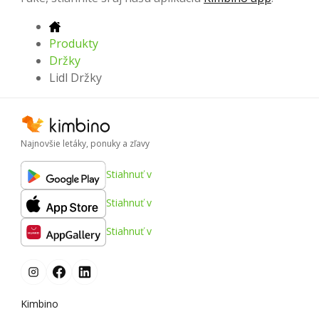
Produkty
Držky
Lidl Držky
Najnovšie letáky, ponuky a zľavy
Stiahnuť v
Stiahnuť v
Stiahnuť v
Kimbino