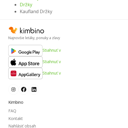
Držky
Kaufland Držky
Najnovšie letáky, ponuky a zľavy
Stiahnuť v
Stiahnuť v
Stiahnuť v
Kimbino
FAQ
Kontakt
Nahlásiť obsah