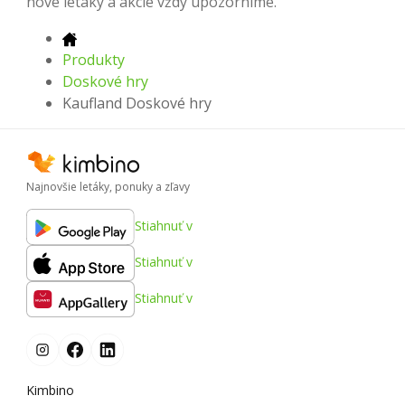
nové letáky a akcie vždy upozorníme.
Produkty
Doskové hry
Kaufland Doskové hry
Najnovšie letáky, ponuky a zľavy
Stiahnuť v
Stiahnuť v
Stiahnuť v
Kimbino