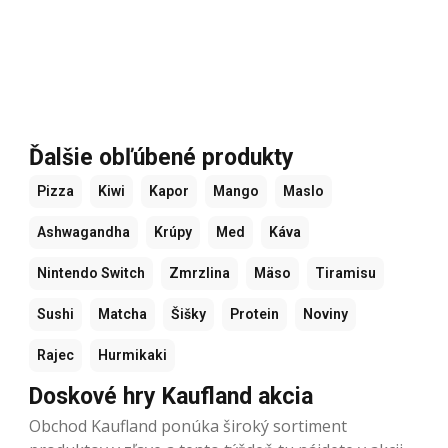
Ďalšie obľúbené produkty
Pizza
Kiwi
Kapor
Mango
Maslo
Ashwagandha
Krúpy
Med
Káva
Nintendo Switch
Zmrzlina
Mäso
Tiramisu
Sushi
Matcha
Šišky
Protein
Noviny
Rajec
Hurmikaki
Doskové hry Kaufland akcia
Obchod Kaufland ponúka široký sortiment