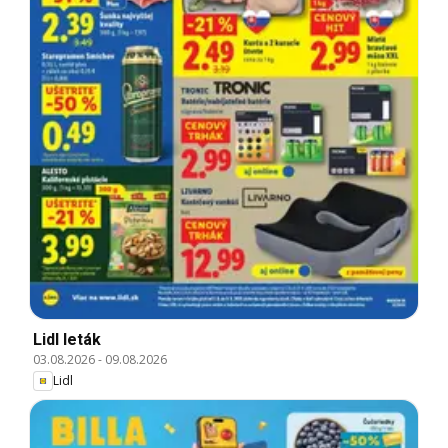
Lidl leták
03.08.2026
-
09.08.2026
Lidl