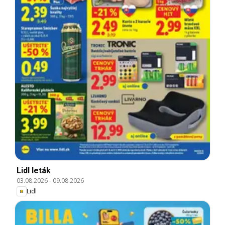
Lidl leták
03.08.2026
-
09.08.2026
Lidl