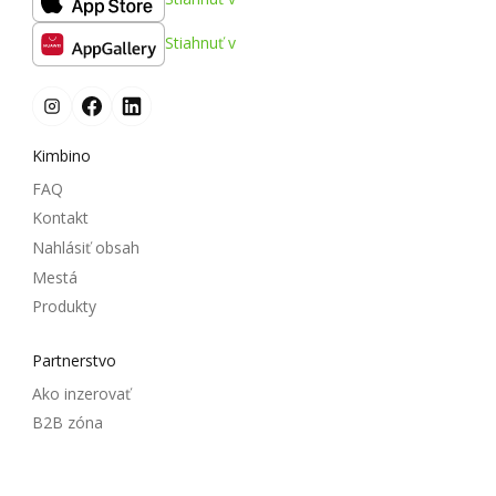
Stiahnuť v
Kimbino
FAQ
Kontakt
Nahlásiť obsah
Mestá
Produkty
Partnerstvo
Ako inzerovať
B2B zóna