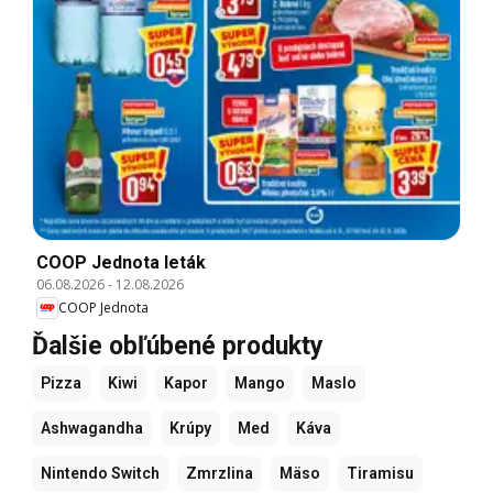
COOP Jednota leták
06.08.2026
-
12.08.2026
COOP Jednota
Ďalšie obľúbené produkty
Pizza
Kiwi
Kapor
Mango
Maslo
Ashwagandha
Krúpy
Med
Káva
Nintendo Switch
Zmrzlina
Mäso
Tiramisu