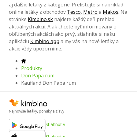
aj ďalšie letáky z kategórie. Prelistujte si napríklad
online letáky z obchodov
Tesco
,
Metro
a
Makos
. Na
stránke
Kimbino.sk
nájdete každý deň prehľad
aktuálnych akcií. A ak chcete byť informovaný o
obľúbených akciách ako prvý, stiahnite si našu
aplikáciu
Kimbino app
a my vás na nové letáky a
akcie vždy upozorníme.
Produkty
Don Papa rum
Kaufland Don Papa rum
Najnovšie letáky, ponuky a zľavy
Stiahnuť v
Stiahnuť v