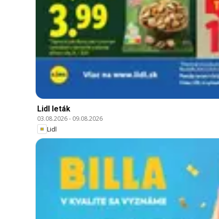
Lidl leták
03.08.2026
-
09.08.2026
Lidl