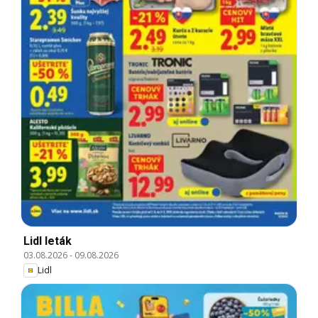
Lidl leták
03.08.2026
-
09.08.2026
Lidl