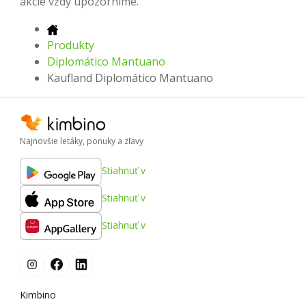
akcie vždy upozorníme.
Produkty
Diplomático Mantuano
Kaufland Diplomático Mantuano
Najnovšie letáky, ponuky a zľavy
Stiahnuť v
Stiahnuť v
Stiahnuť v
Kimbino