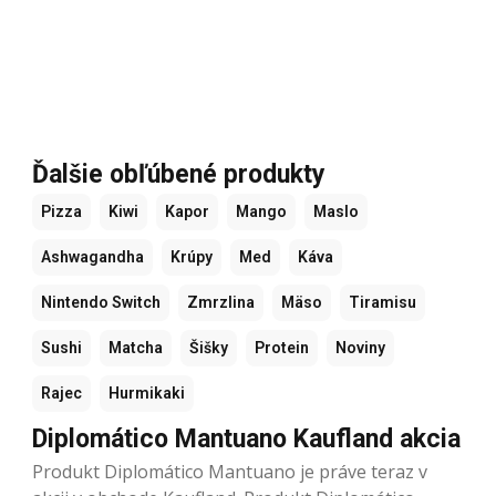
Ďalšie obľúbené produkty
Pizza
Kiwi
Kapor
Mango
Maslo
Ashwagandha
Krúpy
Med
Káva
Nintendo Switch
Zmrzlina
Mäso
Tiramisu
Sushi
Matcha
Šišky
Protein
Noviny
Rajec
Hurmikaki
Diplomático Mantuano Kaufland akcia
Produkt Diplomático Mantuano je práve teraz v