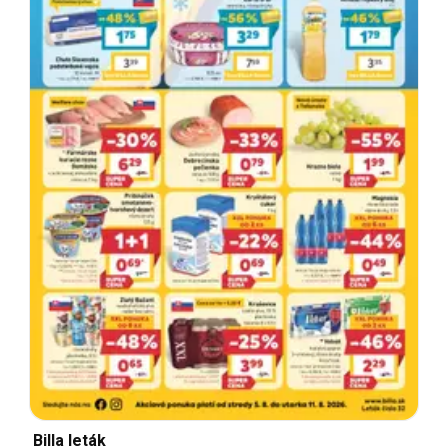
Billa leták