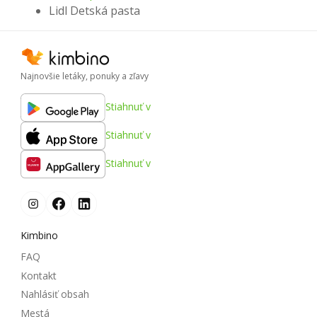
Lidl Detská pasta
Najnovšie letáky, ponuky a zľavy
Stiahnuť v
Stiahnuť v
Stiahnuť v
Kimbino
FAQ
Kontakt
Nahlásiť obsah
Mestá