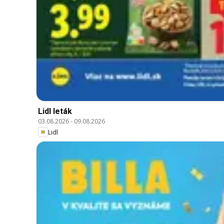
Lidl leták
03.08.2026
-
09.08.2026
Lidl