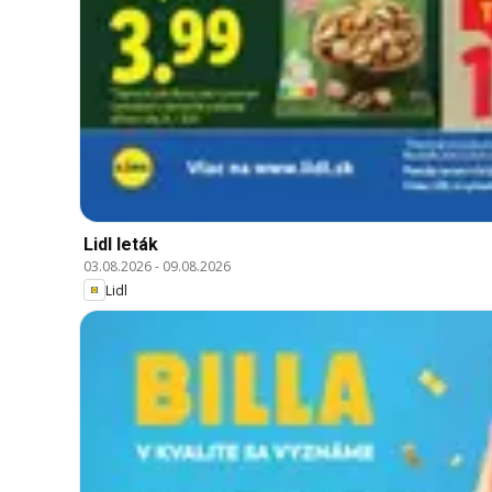
Lidl leták
03.08.2026
-
09.08.2026
Lidl