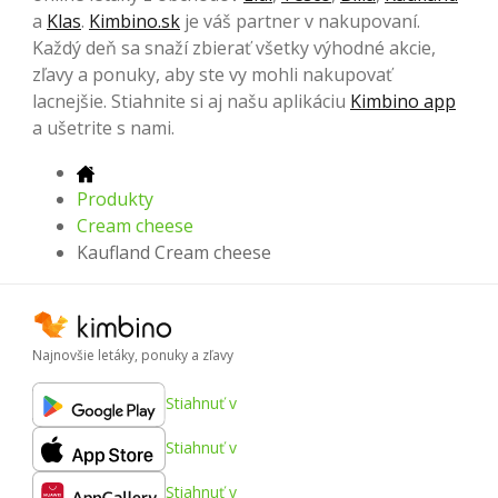
a
Klas
.
Kimbino.sk
je váš partner v nakupovaní.
Každý deň sa snaží zbierať všetky výhodné akcie,
zľavy a ponuky, aby ste vy mohli nakupovať
lacnejšie. Stiahnite si aj našu aplikáciu
Kimbino app
a ušetrite s nami.
Produkty
Cream cheese
Kaufland Cream cheese
Najnovšie letáky, ponuky a zľavy
Stiahnuť v
Stiahnuť v
Stiahnuť v