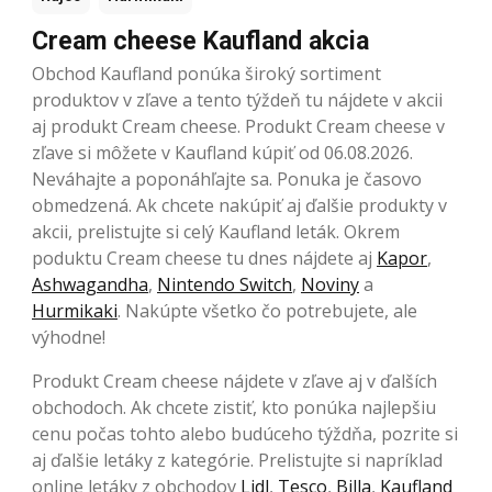
Cream cheese Kaufland akcia
Obchod Kaufland ponúka široký sortiment
produktov v zľave a tento týždeň tu nájdete v akcii
aj produkt Cream cheese. Produkt Cream cheese v
zľave si môžete v Kaufland kúpiť od 06.08.2026.
Neváhajte a poponáhľajte sa. Ponuka je časovo
obmedzená. Ak chcete nakúpiť aj ďalšie produkty v
akcii, prelistujte si celý Kaufland leták. Okrem
poduktu Cream cheese tu dnes nájdete aj
Kapor
,
Ashwagandha
,
Nintendo Switch
,
Noviny
a
Hurmikaki
. Nakúpte všetko čo potrebujete, ale
výhodne!
Produkt Cream cheese nájdete v zľave aj v ďalších
obchodoch. Ak chcete zistiť, kto ponúka najlepšiu
cenu počas tohto alebo budúceho týždňa, pozrite si
aj ďalšie letáky z kategórie. Prelistujte si napríklad
online letáky z obchodov
Lidl
,
Tesco
,
Billa
,
Kaufland