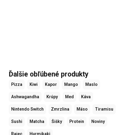
Ďalšie obľúbené produkty
Pizza
Kiwi
Kapor
Mango
Maslo
Ashwagandha
Krúpy
Med
Káva
Nintendo Switch
Zmrzlina
Mäso
Tiramisu
Sushi
Matcha
Šišky
Protein
Noviny
Rajec
Hurmikaki