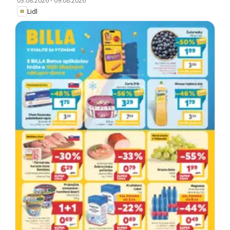
03.08.2026
-
09.08.2026
Lidl