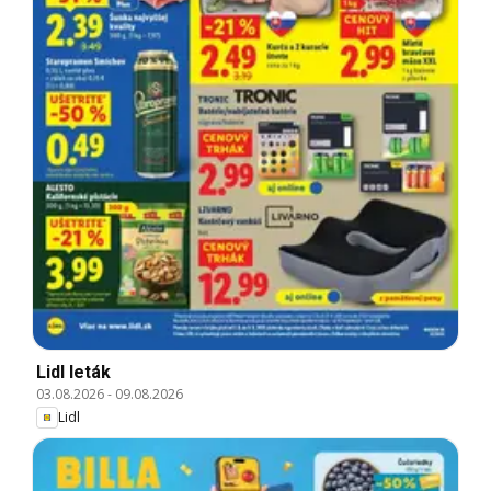
Lidl leták
03.08.2026
-
09.08.2026
Lidl