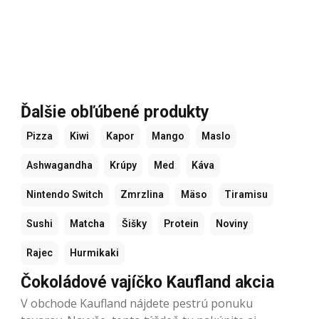
Ďalšie obľúbené produkty
Pizza
Kiwi
Kapor
Mango
Maslo
Ashwagandha
Krúpy
Med
Káva
Nintendo Switch
Zmrzlina
Mäso
Tiramisu
Sushi
Matcha
Šišky
Protein
Noviny
Rajec
Hurmikaki
Čokoládové vajíčko Kaufland akcia
V obchode Kaufland nájdete pestrú ponuku