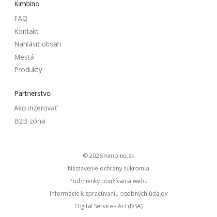
Kimbino
FAQ
Kontakt
Nahlásiť obsah
Mestá
Produkty
Partnerstvo
Ako inzerovať
B2B zóna
© 2026
kimbino.sk
Nastavenie ochrany súkromia
Podmienky používania webu
Informácie k spracúvaniu osobných údajov
Digital Services Act (DSA)