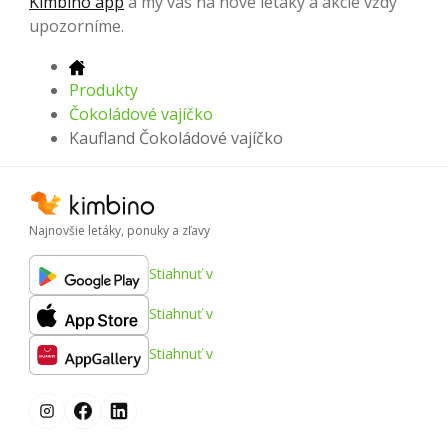
Kimbino app
a my vás na nové letáky a akcie vždy
upozorníme.
Produkty
Čokoládové vajíčko
Kaufland Čokoládové vajíčko
Najnovšie letáky, ponuky a zľavy
Stiahnuť v
Stiahnuť v
Stiahnuť v