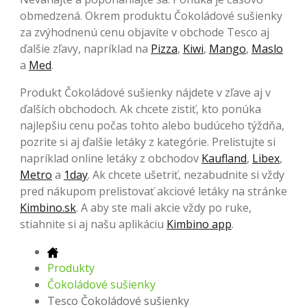
obmedzená. Okrem produktu Čokoládové sušienky
za zvýhodnenú cenu objavíte v obchode Tesco aj
ďalšie zľavy, napríklad na
Pizza
,
Kiwi
,
Mango
,
Maslo
a
Med
.
Produkt Čokoládové sušienky nájdete v zľave aj v
ďalších obchodoch. Ak chcete zistiť, kto ponúka
najlepšiu cenu počas tohto alebo budúceho týždňa,
pozrite si aj ďalšie letáky z kategórie. Prelistujte si
napríklad online letáky z obchodov
Kaufland
,
Libex
,
Metro
a
1day
. Ak chcete ušetriť, nezabudnite si vždy
pred nákupom prelistovať akciové letáky na stránke
Kimbino.sk
. A aby ste mali akcie vždy po ruke,
stiahnite si aj našu aplikáciu
Kimbino app
.
Produkty
Čokoládové sušienky
Tesco Čokoládové sušienky