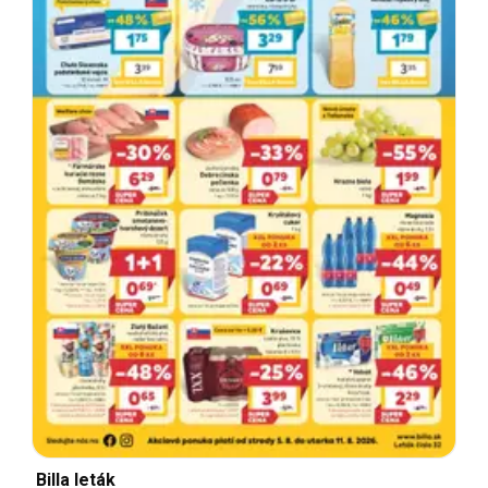
Billa leták