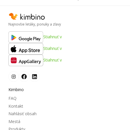
Najnovšie letáky, ponuky a zľavy
Stiahnuť v
Stiahnuť v
Stiahnuť v
Kimbino
FAQ
Kontakt
Nahlásiť obsah
Mestá
Produkty