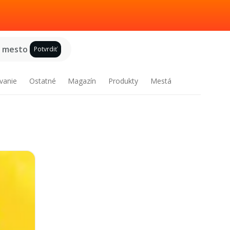
e mesto
Potvrdiť
vanie
Ostatné
Magazín
Produkty
Mestá