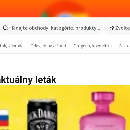
Hľadajte obchody, kategórie, produkty...
Zvoľt
tok, záhrada
Odev, obuv a šport
Drogéria, kozmetika
Cesto
ktuálny leták