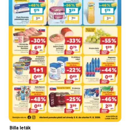
Billa leták