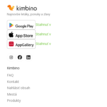
Najnovšie letáky, ponuky a zľavy
Stiahnuť v
Stiahnuť v
Stiahnuť v
Kimbino
FAQ
Kontakt
Nahlásiť obsah
Mestá
Produkty