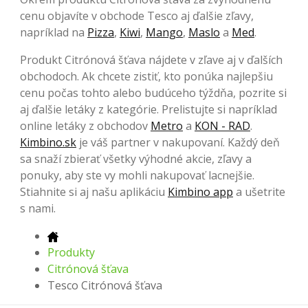
cenu objavíte v obchode Tesco aj ďalšie zľavy,
napríklad na
Pizza
,
Kiwi
,
Mango
,
Maslo
a
Med
.
Produkt Citrónová šťava nájdete v zľave aj v ďalších
obchodoch. Ak chcete zistiť, kto ponúka najlepšiu
cenu počas tohto alebo budúceho týždňa, pozrite si
aj ďalšie letáky z kategórie. Prelistujte si napríklad
online letáky z obchodov
Metro
a
KON - RAD
.
Kimbino.sk
je váš partner v nakupovaní. Každý deň
sa snaží zbierať všetky výhodné akcie, zľavy a
ponuky, aby ste vy mohli nakupovať lacnejšie.
Stiahnite si aj našu aplikáciu
Kimbino app
a ušetrite
s nami.
Produkty
Citrónová šťava
Tesco Citrónová šťava