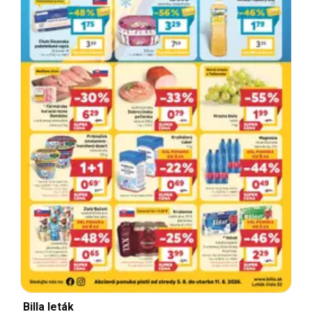
Billa leták