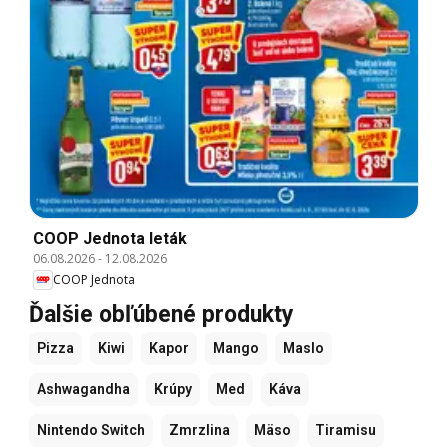
COOP Jednota leták
06.08.2026
-
12.08.2026
COOP Jednota
Ďalšie obľúbené produkty
Pizza
Kiwi
Kapor
Mango
Maslo
Ashwagandha
Krúpy
Med
Káva
Nintendo Switch
Zmrzlina
Mäso
Tiramisu