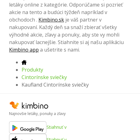
letáky online z kategórie. Odporúčame si pozrieť
akcie na tento a budúci týždeň napríklad v
obchodoch .
Kimbino.sk
je váš partner v
nakupovaní. Každý deň sa snaží zbierať všetky
výhodné akcie, zľavy a ponuky, aby ste vy mohli
nakupovať lacnejšie. Stiahnite si aj našu aplikáciu
Kimbino app
a ušetrite s nami.
Produkty
Cintorínske sviečky
Kaufland Cintorínske sviečky
Najnovšie letáky, ponuky a zľavy
Stiahnuť v
Stiahnuť v