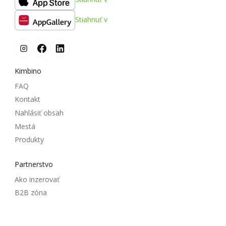
Stiahnuť v
Kimbino
FAQ
Kontakt
Nahlásiť obsah
Mestá
Produkty
Partnerstvo
Ako inzerovať
B2B zóna