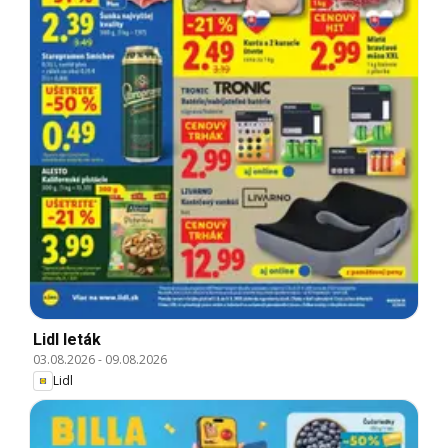
Lidl leták
03.08.2026
-
09.08.2026
Lidl