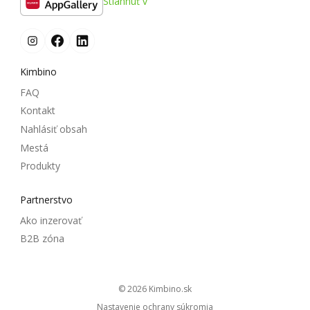
Stiahnuť v
Kimbino
FAQ
Kontakt
Nahlásiť obsah
Mestá
Produkty
Partnerstvo
Ako inzerovať
B2B zóna
© 2026
kimbino.sk
Nastavenie ochrany súkromia