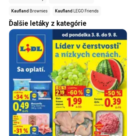
Kaufland
Brownies
Kaufland
LEGO Friends
Ďalšie letáky z kategórie