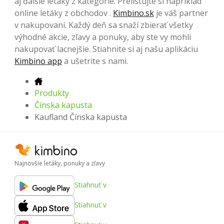
aj ďalšie letáky z kategórie. Prelistujte si napríklad
online letáky z obchodov .
Kimbino.sk
je váš partner
v nakupovaní. Každý deň sa snaží zbierať všetky
výhodné akcie, zľavy a ponuky, aby ste vy mohli
nakupovať lacnejšie. Stiahnite si aj našu aplikáciu
Kimbino app
a ušetrite s nami.
Produkty
Čínska kapusta
Kaufland Čínska kapusta
Najnovšie letáky, ponuky a zľavy
Stiahnuť v
Stiahnuť v