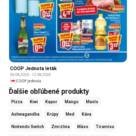
COOP Jednota leták
06.08.2026
-
12.08.2026
COOP Jednota
Ďalšie obľúbené produkty
Pizza
Kiwi
Kapor
Mango
Maslo
Ashwagandha
Krúpy
Med
Káva
Nintendo Switch
Zmrzlina
Mäso
Tiramisu