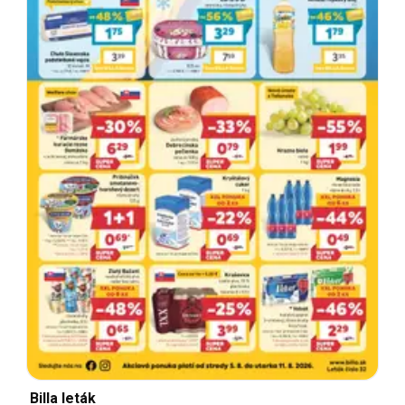
Billa leták