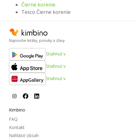
Čierne korenie
Tesco Čierne korenie
Najnovšie letáky, ponuky a zľavy
Stiahnuť v
Stiahnuť v
Stiahnuť v
Kimbino
FAQ
Kontakt
Nahlásiť obsah