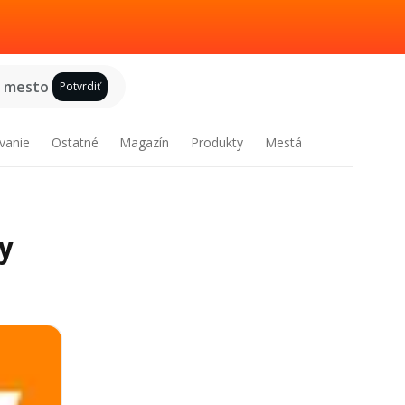
e mesto
Potvrdiť
vanie
Ostatné
Magazín
Produkty
Mestá
vy