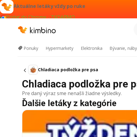
Aktuálne letáky vždy po ruke
Pridať do Chrome - ZADARMO
Ponuky
Hypermarkety
Elektronika
Bývanie, náby
Chladiaca podložka pre psa
Chladiaca podložka pre ps
Pre daný výraz sme nenašli žiadne výsledky.
Ďalšie letáky z kategórie