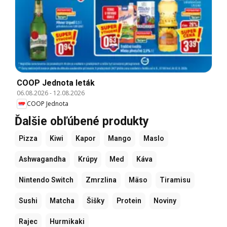
COOP Jednota leták
06.08.2026
-
12.08.2026
COOP Jednota
Ďalšie obľúbené produkty
Pizza
Kiwi
Kapor
Mango
Maslo
Ashwagandha
Krúpy
Med
Káva
Nintendo Switch
Zmrzlina
Mäso
Tiramisu
Sushi
Matcha
Šišky
Protein
Noviny
Rajec
Hurmikaki