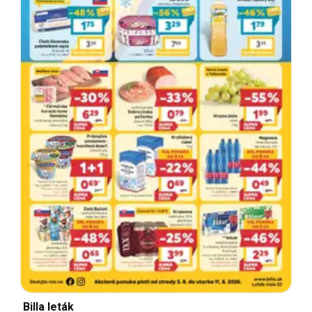
Billa leták