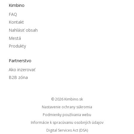
Kimbino
FAQ
Kontakt
Nahlásiť obsah
Mestá
Produkty
Partnerstvo
Ako inzerovať
B2B zóna
© 2026
kimbino.sk
Nastavenie ochrany súkromia
Podmienky používania webu
Informácie k spracúvaniu osobných údajov
Digital Services Act (DSA)