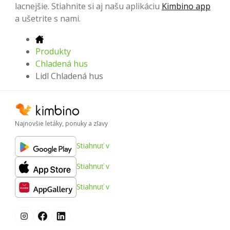
lacnejšie. Stiahnite si aj našu aplikáciu
Kimbino app
a ušetrite s nami.
Produkty
Chladená hus
Lidl Chladená hus
Najnovšie letáky, ponuky a zľavy
Stiahnuť v
Stiahnuť v
Stiahnuť v