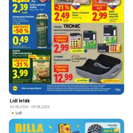
Lidl leták
03.08.2026
-
09.08.2026
Lidl