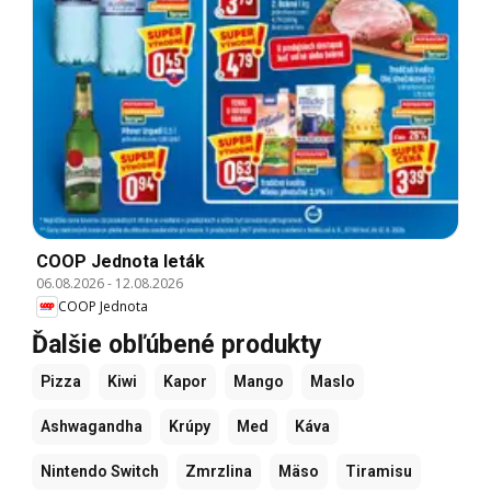
COOP Jednota leták
06.08.2026
-
12.08.2026
COOP Jednota
Ďalšie obľúbené produkty
Pizza
Kiwi
Kapor
Mango
Maslo
Ashwagandha
Krúpy
Med
Káva
Nintendo Switch
Zmrzlina
Mäso
Tiramisu