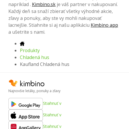
napríklad .
Kimbino.sk
je váš partner v nakupovaní.
Každý deň sa snaží zbierať všetky výhodné akcie,
zľavy a ponuky, aby ste vy mohli nakupovať
lacnejšie. Stiahnite si aj našu aplikáciu
Kimbino app
a ušetrite s nami.
Produkty
Chladená hus
Kaufland Chladená hus
Najnovšie letáky, ponuky a zľavy
Stiahnuť v
Stiahnuť v
Stiahnuť v