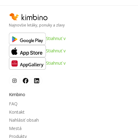
Najnovšie letáky, ponuky a zľavy
Stiahnuť v
Stiahnuť v
Stiahnuť v
Kimbino
FAQ
Kontakt
Nahlásiť obsah
Mestá
Produkty