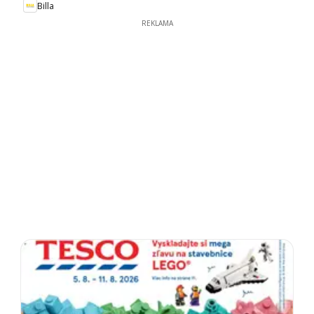
Billa
REKLAMA