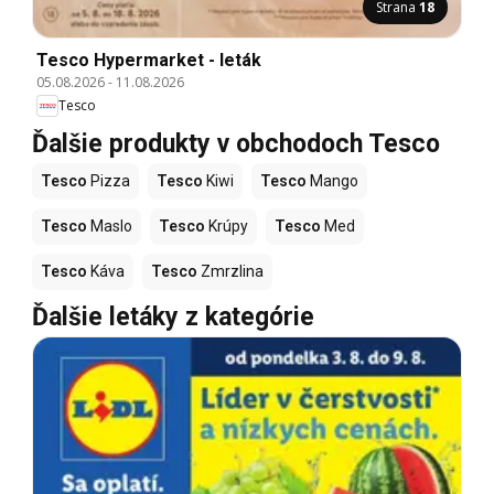
Strana
18
Tesco Hypermarket - leták
05.08.2026
-
11.08.2026
Tesco
Ďalšie produkty v obchodoch Tesco
Tesco
Pizza
Tesco
Kiwi
Tesco
Mango
Tesco
Maslo
Tesco
Krúpy
Tesco
Med
Tesco
Káva
Tesco
Zmrzlina
Ďalšie letáky z kategórie