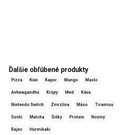
Ďalšie obľúbené produkty
Pizza
Kiwi
Kapor
Mango
Maslo
Ashwagandha
Krúpy
Med
Káva
Nintendo Switch
Zmrzlina
Mäso
Tiramisu
Sushi
Matcha
Šišky
Protein
Noviny
Rajec
Hurmikaki