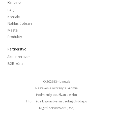
Kimbino
FAQ
Kontakt
Nahlásiť obsah
Mestá
Produkty
Partnerstvo
Ako inzerovať
B2B zóna
© 2026
kimbino.sk
Nastavenie ochrany súkromia
Podmienky používania webu
Informácie k spracúvaniu osobných údajov
Digital Services Act (DSA)