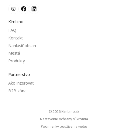
Kimbino
FAQ
Kontakt
Nahlásiť obsah
Mestá
Produkty
Partnerstvo
Ako inzerovať
B2B zóna
© 2026
kimbino.sk
Nastavenie ochrany súkromia
Podmienky používania webu