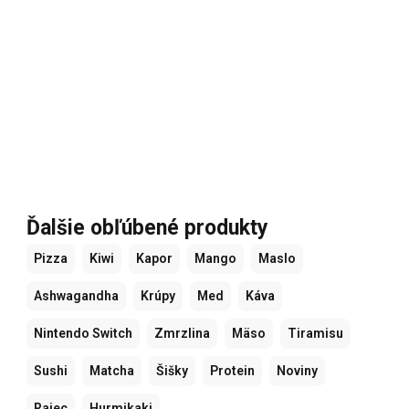
Ďalšie obľúbené produkty
Pizza
Kiwi
Kapor
Mango
Maslo
Ashwagandha
Krúpy
Med
Káva
Nintendo Switch
Zmrzlina
Mäso
Tiramisu
Sushi
Matcha
Šišky
Protein
Noviny
Rajec
Hurmikaki