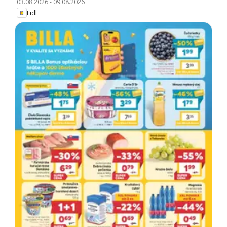
03.08.2026
-
09.08.2026
Lidl