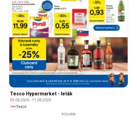
Tesco Hypermarket - leták
05.08.2026
-
11.08.2026
Tesco
REKLAMA