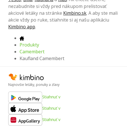
nezabudnite si vždy pred nákupom prelistovať
akciové letáky na stránke
Kimbino.sk
. A aby ste mali
akcie vždy po ruke, stiahnite si aj našu aplikáciu
Kimbino app
.
Produkty
Camembert
Kaufland Camembert
Najnovšie letáky, ponuky a zľavy
Stiahnuť v
Stiahnuť v
Stiahnuť v