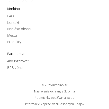
Kimbino
FAQ
Kontakt
Nahlásiť obsah
Mestá
Produkty
Partnerstvo
Ako inzerovať
B2B zóna
© 2026
kimbino.sk
Nastavenie ochrany súkromia
Podmienky používania webu
Informácie k spracúvaniu osobných údajov