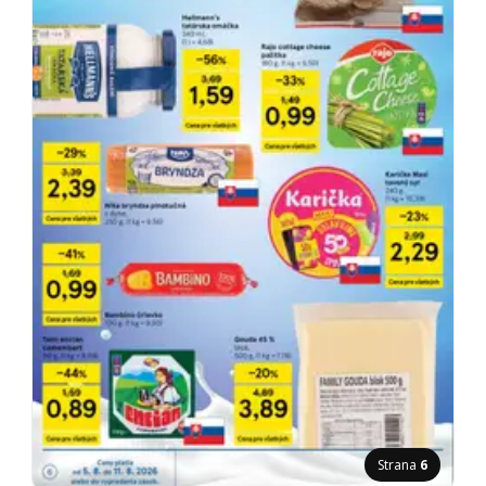
Strana
6