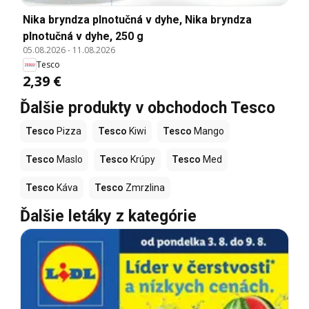
Nika bryndza plnotučná v dyhe, Nika bryndza
plnotučná v dyhe, 250 g
05.08.2026
-
11.08.2026
Tesco
2,39 €
Ďalšie produkty v obchodoch Tesco
Tesco
Pizza
Tesco
Kiwi
Tesco
Mango
Tesco
Maslo
Tesco
Krúpy
Tesco
Med
Tesco
Káva
Tesco
Zmrzlina
Ďalšie letáky z kategórie