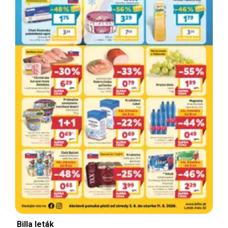
Billa leták