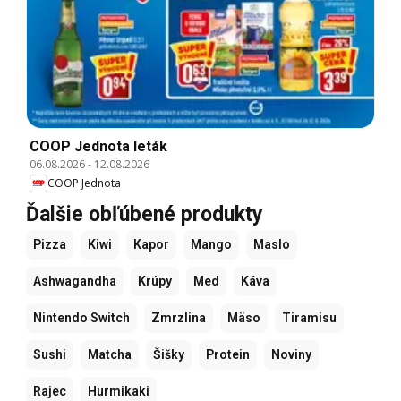
COOP Jednota leták
06.08.2026
-
12.08.2026
COOP Jednota
Ďalšie obľúbené produkty
Pizza
Kiwi
Kapor
Mango
Maslo
Ashwagandha
Krúpy
Med
Káva
Nintendo Switch
Zmrzlina
Mäso
Tiramisu
Sushi
Matcha
Šišky
Protein
Noviny
Rajec
Hurmikaki