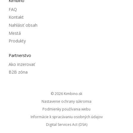
Kimbino
FAQ
Kontakt
Nahlásiť obsah
Mestá
Produkty
Partnerstvo
Ako inzerovať
B2B zóna
© 2026
kimbino.sk
Nastavenie ochrany súkromia
Podmienky používania webu
Informácie k spracúvaniu osobných údajov
Digital Services Act (DSA)