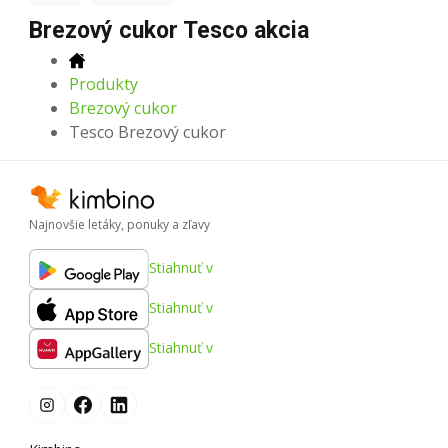
Brezový cukor Tesco akcia
Produkty
Brezový cukor
Tesco Brezový cukor
Najnovšie letáky, ponuky a zľavy
Stiahnuť v
Stiahnuť v
Stiahnuť v