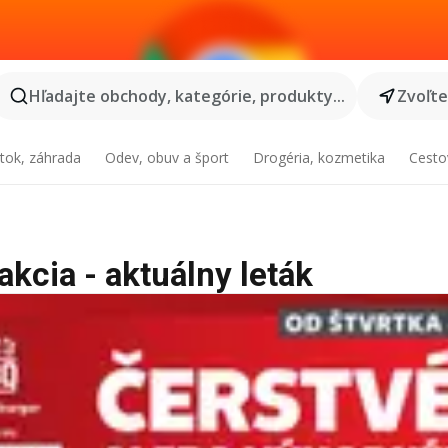
Hľadajte obchody, kategórie, produkty...
Zvoľt
tok, záhrada
Odev, obuv a šport
Drogéria, kozmetika
Cesto
kcia - aktuálny leták