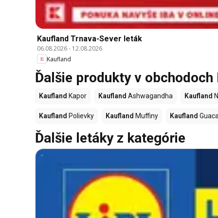
Kaufland Trnava-Sever leták
06.08.2026
-
12.08.2026
Kaufland
Ďalšie produkty v obchodoch
Kaufland
Kapor
Kaufland
Ashwagandha
Kaufland
N
Kaufland
Polievky
Kaufland
Muffiny
Kaufland
Guac
Ďalšie letáky z kategórie