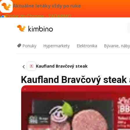
Aktuálne letáky vždy po ruke
Pridať do Chrome - ZADARMO
Ponuky
Hypermarkety
Elektronika
Bývanie, náby
Kaufland Bravčový steak
Kaufland Bravčový steak a