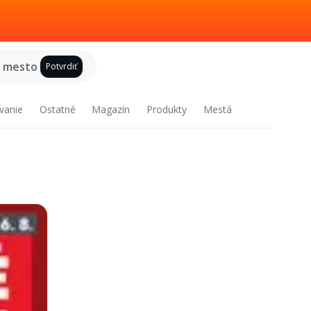
e mesto
Potvrdiť
vanie
Ostatné
Magazín
Produkty
Mestá