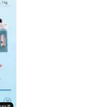
trana
31