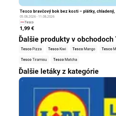
Tesco bravčový bok bez kosti – plátky, chladený, b
05.08.2026
-
11.08.2026
Tesco
1,99 €
Ďalšie produkty v obchodoch
Tesco
Pizza
Tesco
Kiwi
Tesco
Mango
Tesco
M
Tesco
Tiramisu
Tesco
Matcha
Ďalšie letáky z kategórie