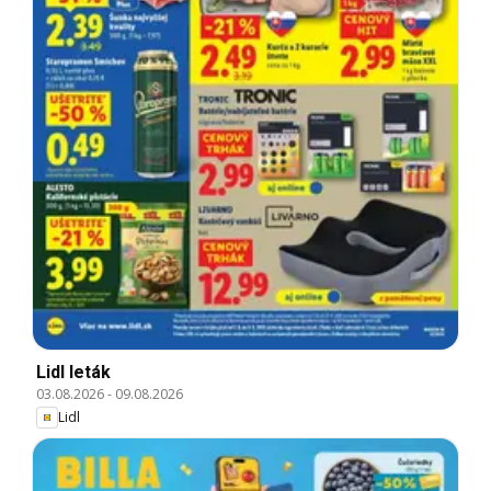
Lidl leták
03.08.2026
-
09.08.2026
Lidl