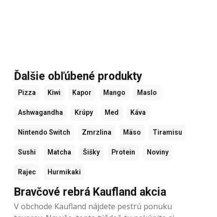
Ďalšie obľúbené produkty
Pizza
Kiwi
Kapor
Mango
Maslo
Ashwagandha
Krúpy
Med
Káva
Nintendo Switch
Zmrzlina
Mäso
Tiramisu
Sushi
Matcha
Šišky
Protein
Noviny
Rajec
Hurmikaki
Bravčové rebrá Kaufland akcia
V obchode Kaufland nájdete pestrú ponuku