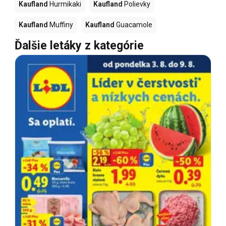
Kaufland
Hurmikaki
Kaufland
Polievky
Kaufland
Muffiny
Kaufland
Guacamole
Ďalšie letáky z kategórie