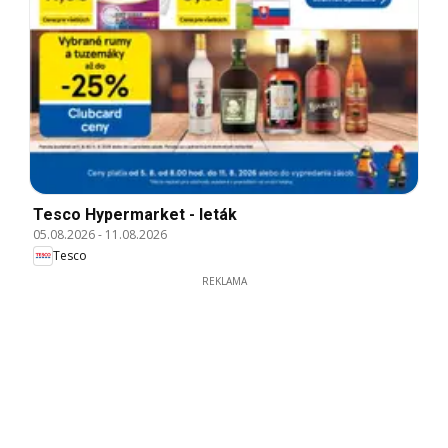
Tesco Hypermarket - leták
05.08.2026
-
11.08.2026
Tesco
REKLAMA