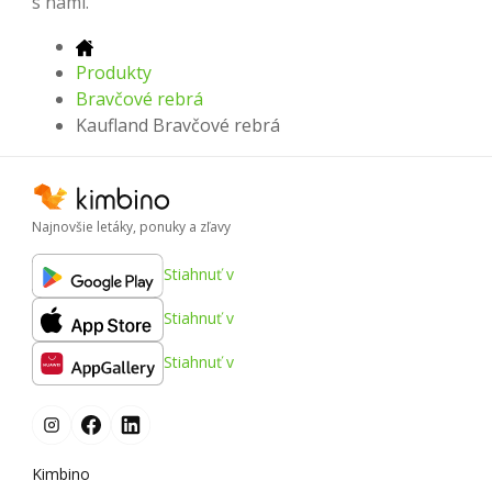
s nami.
Produkty
Bravčové rebrá
Kaufland Bravčové rebrá
Najnovšie letáky, ponuky a zľavy
Stiahnuť v
Stiahnuť v
Stiahnuť v
Kimbino