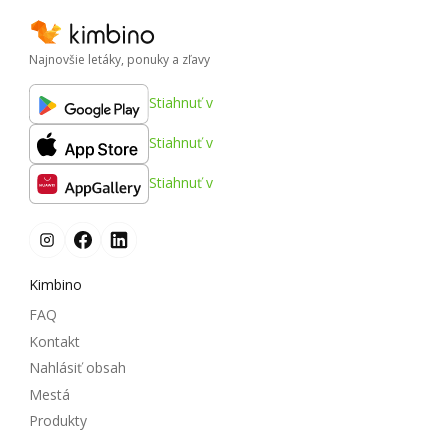
Najnovšie letáky, ponuky a zľavy
Stiahnuť v
Stiahnuť v
Stiahnuť v
Kimbino
FAQ
Kontakt
Nahlásiť obsah
Mestá
Produkty