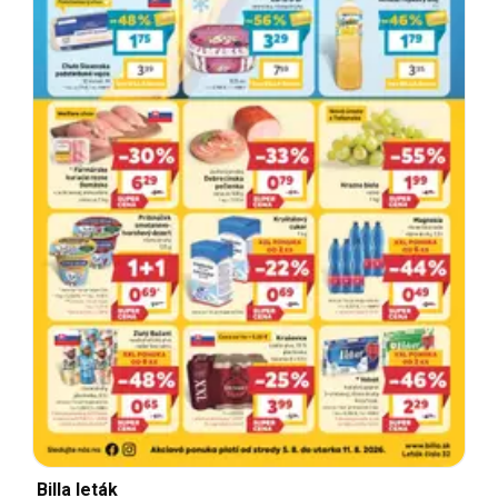
Billa leták