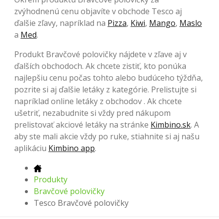
zvýhodnenú cenu objavíte v obchode Tesco aj
ďalšie zľavy, napríklad na
Pizza
,
Kiwi
,
Mango
,
Maslo
a
Med
.
Produkt Bravčové polovičky nájdete v zľave aj v
ďalších obchodoch. Ak chcete zistiť, kto ponúka
najlepšiu cenu počas tohto alebo budúceho týždňa,
pozrite si aj ďalšie letáky z kategórie. Prelistujte si
napríklad online letáky z obchodov . Ak chcete
ušetriť, nezabudnite si vždy pred nákupom
prelistovať akciové letáky na stránke
Kimbino.sk
. A
aby ste mali akcie vždy po ruke, stiahnite si aj našu
aplikáciu
Kimbino app
.
Produkty
Bravčové polovičky
Tesco Bravčové polovičky