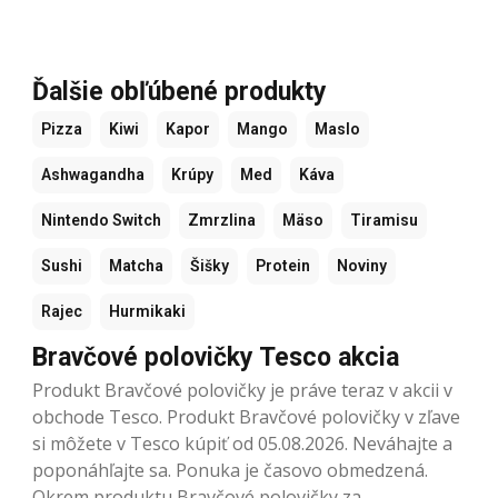
Ďalšie obľúbené produkty
Pizza
Kiwi
Kapor
Mango
Maslo
Ashwagandha
Krúpy
Med
Káva
Nintendo Switch
Zmrzlina
Mäso
Tiramisu
Sushi
Matcha
Šišky
Protein
Noviny
Rajec
Hurmikaki
Bravčové polovičky Tesco akcia
Produkt Bravčové polovičky je práve teraz v akcii v
obchode Tesco. Produkt Bravčové polovičky v zľave
si môžete v Tesco kúpiť od 05.08.2026. Neváhajte a
poponáhľajte sa. Ponuka je časovo obmedzená.
Okrem produktu Bravčové polovičky za