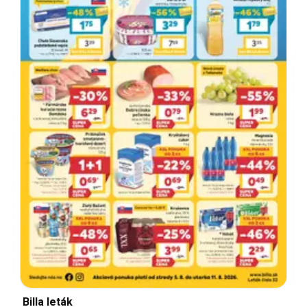
Billa leták