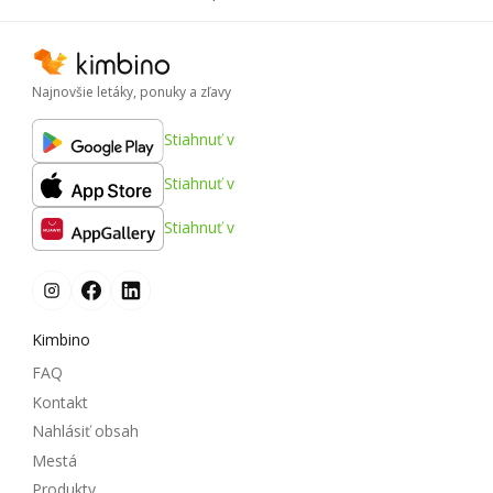
Najnovšie letáky, ponuky a zľavy
Stiahnuť v
Stiahnuť v
Stiahnuť v
Kimbino
FAQ
Kontakt
Nahlásiť obsah
Mestá
Produkty