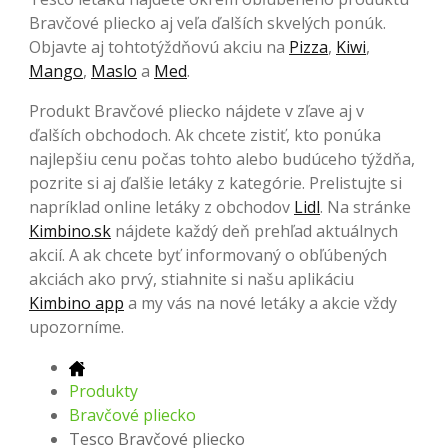
Bravčové pliecko aj veľa ďalších skvelých ponúk.
Objavte aj tohtotýždňovú akciu na
Pizza
,
Kiwi
,
Mango
,
Maslo
a
Med
.
Produkt Bravčové pliecko nájdete v zľave aj v
ďalších obchodoch. Ak chcete zistiť, kto ponúka
najlepšiu cenu počas tohto alebo budúceho týždňa,
pozrite si aj ďalšie letáky z kategórie. Prelistujte si
napríklad online letáky z obchodov
Lidl
. Na stránke
Kimbino.sk
nájdete každý deň prehľad aktuálnych
akcií. A ak chcete byť informovaný o obľúbených
akciách ako prvý, stiahnite si našu aplikáciu
Kimbino app
a my vás na nové letáky a akcie vždy
upozorníme.
Produkty
Bravčové pliecko
Tesco Bravčové pliecko