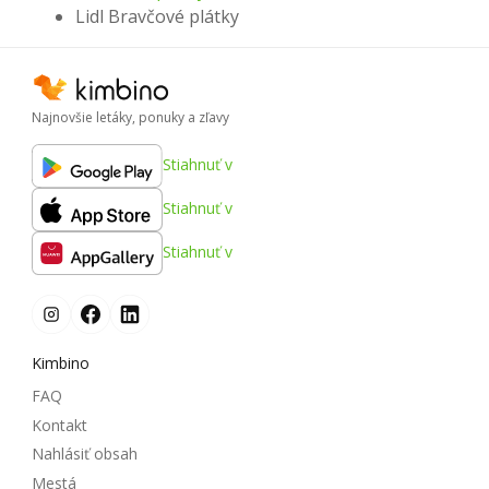
Lidl Bravčové plátky
Najnovšie letáky, ponuky a zľavy
Stiahnuť v
Stiahnuť v
Stiahnuť v
Kimbino
FAQ
Kontakt
Nahlásiť obsah
Mestá