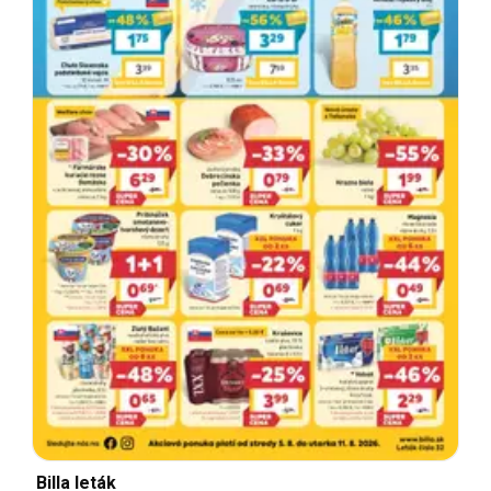
Billa leták