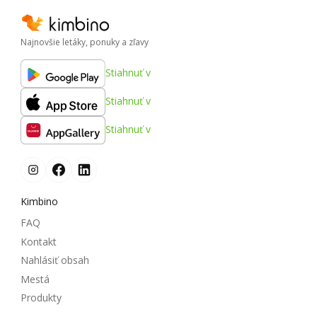
Najnovšie letáky, ponuky a zľavy
Stiahnuť v
Stiahnuť v
Stiahnuť v
Kimbino
FAQ
Kontakt
Nahlásiť obsah
Mestá
Produkty