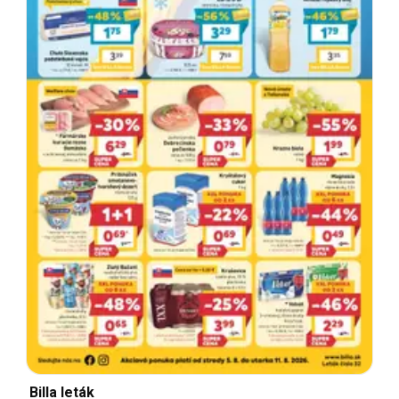
Billa leták