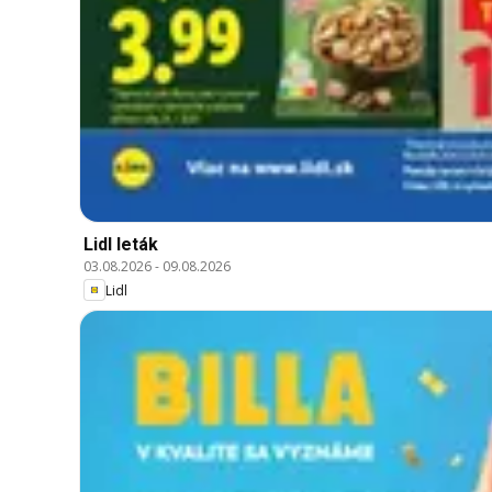
Lidl leták
03.08.2026
-
09.08.2026
Lidl